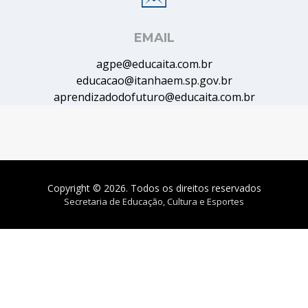
EMAIL
agpe@educaita.com.br
educacao@itanhaem.sp.gov.br
aprendizadodofuturo@educaita.com.br
Copyright © 2026. Todos os direitos reservados
Secretaria de Educação, Cultura e Esportes