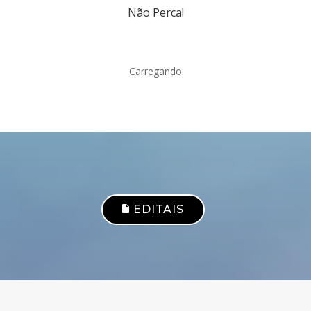
Não Perca!
Carregando
EDITAIS