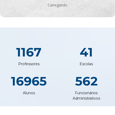
Carregando
1167
41
Professores
Escolas
16965
562
Alunos
Funcionários
Administrativos