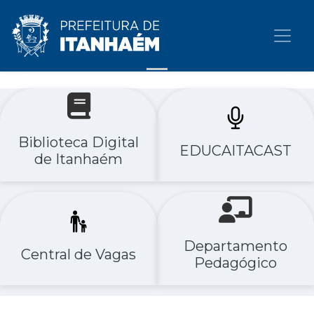
Previous
Nex
Biblioteca Digital
EDUCAITACAST
de Itanhaém
Departamento
Central de Vagas
Pedagógico